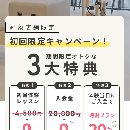
対象店舗限定
初回限定キャンペーン！
体験当日に
ご入会で
月謝プラン
20
※2
※3
%